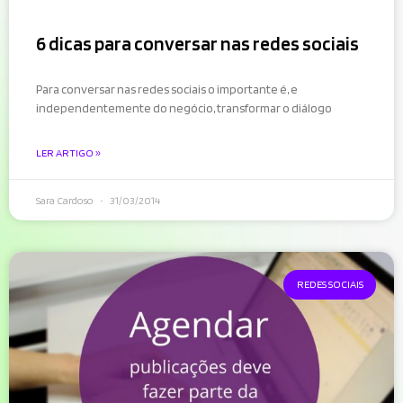
6 dicas para conversar nas redes sociais
Para conversar nas redes sociais o importante é, e
independentemente do negócio, transformar o diálogo
LER ARTIGO »
Sara Cardoso
31/03/2014
REDES SOCIAIS