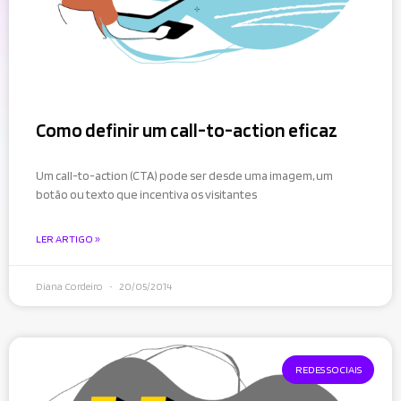
Como definir um call-to-action eficaz
Um call-to-action (CTA) pode ser desde uma imagem, um
botão ou texto que incentiva os visitantes
LER ARTIGO »
Diana Cordeiro
20/05/2014
REDES SOCIAIS