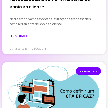
apoio ao cliente
Neste artigo, vamos abordar a utilização das redes sociais
como ferramenta de apoio ao cliente.
LER ARTIGO »
Diana Cordeiro
22/05/2014
REDES SOCIAIS