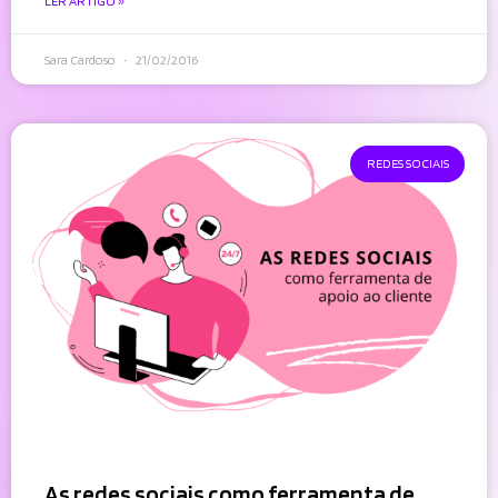
LER ARTIGO »
Sara Cardoso
21/02/2016
REDES SOCIAIS
As redes sociais como ferramenta de