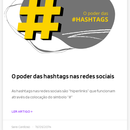
O poder das hashtags nas redes sociais
As hashtags nas redes sociais são “hiperlinks” que funcionam
através da colocação do símbolo “#”
LER ARTIGO »
Sara Cardoso
15/05/2014