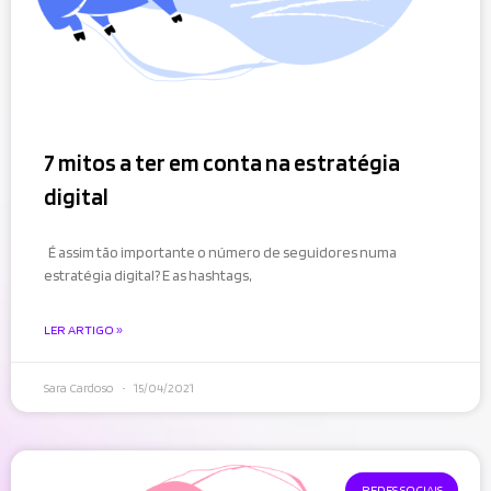
7 mitos a ter em conta na estratégia
digital
É assim tão importante o número de seguidores numa
estratégia digital? E as hashtags,
LER ARTIGO »
Sara Cardoso
15/04/2021
REDES SOCIAIS