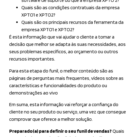
software de suporte do que a empresa XPTO 2?
Quais são as condições contratuais da empresa
XPTO1 e XPTO2?
Quais são os principais recursos da ferramenta da
empresa XPTO1 e XPTO2?
É esta informação que vai ajudar o cliente a tomar a
decisão que melhor se adapta às suas necessidades, aos
seus problemas específicos, ao orçamento ou outros
recursos importantes.
Para esta etapa do funil, o melhor conteúdo são as
páginas de perguntas mais frequentes, vídeos sobre as
características e funcionalidades do produto ou
demonstrações ao vivo
Em suma, esta informação vai reforçar a confiança do
cliente no seu produto ou serviço, uma vez que consegue
comprovar que oferece a melhor solução.
Preparado(a) para definir o seu funil de vendas?
Quais