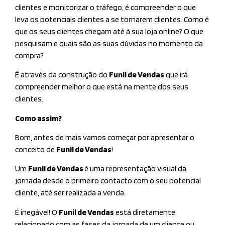
clientes e monitorizar o tráfego, é compreender o que
leva os potenciais clientes a se tornarem clientes. Como é
que os seus clientes chegam até à sua loja online? O que
pesquisam e quais são as suas dúvidas no momento da
compra?
É através da construção do
Funil de Vendas
que irá
compreender melhor o que está na mente dos seus
clientes.
Como assim?
Bom, antes de mais vamos começar por apresentar o
conceito de
Funil de Vendas
!
Um
Funil de Vendas
é uma representação visual da
jornada desde o primeiro contacto com o seu potencial
cliente, até ser realizada a venda.
É inegável! O
Funil de Vendas
está diretamente
relacionado com as fases da jornada de um cliente ou