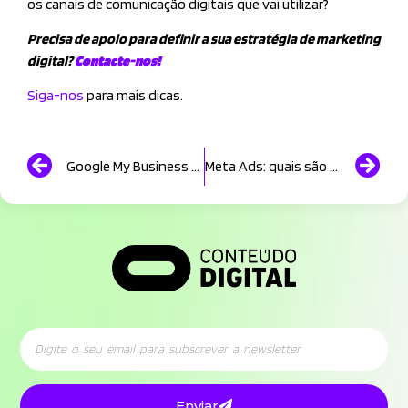
os canais de comunicação digitais que vai utilizar?
Precisa de apoio para definir a sua estratégia de marketing
digital?
Contacte-nos!
Siga-nos
para mais dicas.
Google My Business – Porque é importante para o seu negócio?
Meta Ads: quais são as vantagens e como funciona?
Enviar