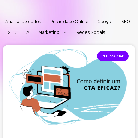
Análise de dados
Publicidade Online
Google
SEO
GEO
IA
Marketing
Redes Sociais
REDES SOCIAIS