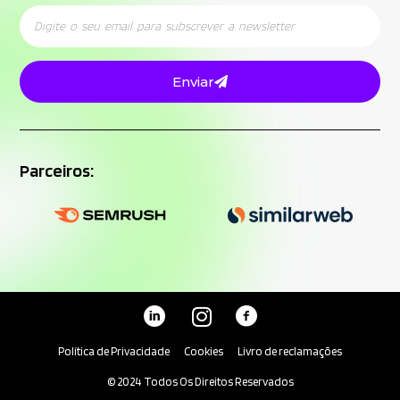
Enviar
Parceiros:
Política de Privacidade
Cookies
Livro de reclamações
© 2024 Todos Os Direitos Reservados