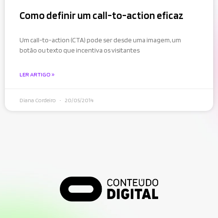
Como definir um call-to-action eficaz
Um call-to-action (CTA) pode ser desde uma imagem, um
botão ou texto que incentiva os visitantes
LER ARTIGO »
Diana Cordeiro
20/05/2014