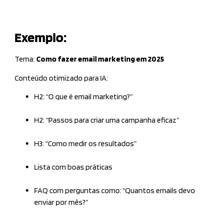
Exemplo:
Tema:
Como fazer email marketing em 2025
Conteúdo otimizado para IA:
H2: “O que é email marketing?”
H2: “Passos para criar uma campanha eficaz”
H3: “Como medir os resultados”
Lista com boas práticas
FAQ com perguntas como: “Quantos emails devo
enviar por mês?”