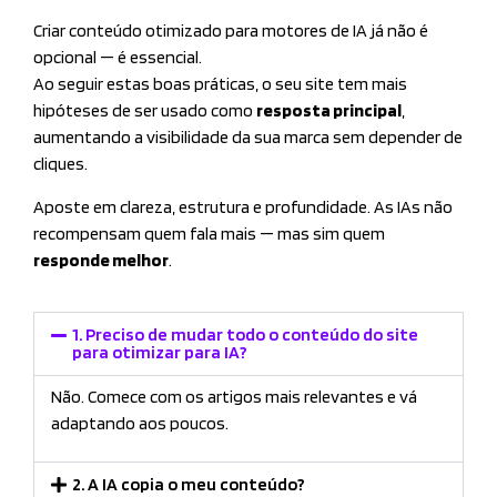
Criar conteúdo otimizado para motores de IA já não é
opcional — é essencial.
Ao seguir estas boas práticas, o seu site tem mais
hipóteses de ser usado como
resposta principal
,
aumentando a visibilidade da sua marca sem depender de
cliques.
Aposte em clareza, estrutura e profundidade. As IAs não
recompensam quem fala mais — mas sim quem
responde melhor
.
1. Preciso de mudar todo o conteúdo do site
para otimizar para IA?
Não. Comece com os artigos mais relevantes e vá
adaptando aos poucos.
2. A IA copia o meu conteúdo?