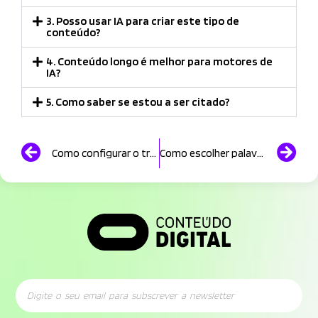
3. Posso usar IA para criar este tipo de
conteúdo?
4. Conteúdo longo é melhor para motores de
IA?
5. Como saber se estou a ser citado?
Como configurar o tracking de e-commerce no GA4 e medir cada venda
Como escolher palavras-chave que ajudam o site a aparecer no Google