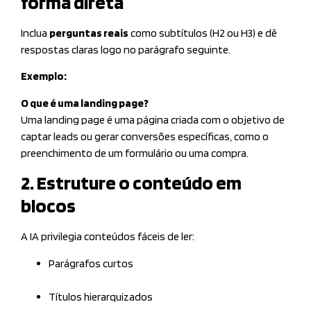
forma direta
Inclua
perguntas reais
como subtítulos (H2 ou H3) e dê
respostas claras logo no parágrafo seguinte.
Exemplo:
O que é uma landing page?
Uma landing page é uma página criada com o objetivo de
captar leads ou gerar conversões específicas, como o
preenchimento de um formulário ou uma compra.
2. Estruture o conteúdo em
blocos
A IA privilegia conteúdos fáceis de ler:
Parágrafos curtos
Títulos hierarquizados