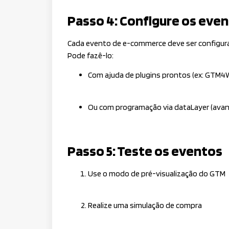
Passo 4: Configure os eve
Cada evento de e-commerce deve ser configur
Pode fazê-lo:
Com ajuda de plugins prontos (ex: GTM
Ou com programação via
dataLayer
(avan
Passo 5: Teste os eventos
Use o modo de pré-visualização do GTM
Realize uma simulação de compra