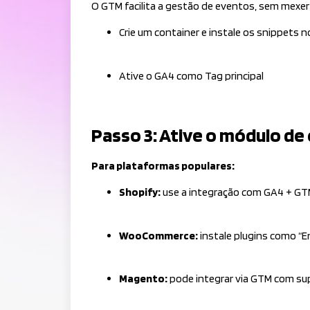
O GTM facilita a gestão de eventos, sem mexer 
Crie um container e instale os snippets n
Ative o GA4 como Tag principal
Passo 3: Ative o módulo de
Para plataformas populares:
Shopify:
use a integração com GA4 + GT
WooCommerce:
instale plugins como “
Magento:
pode integrar via GTM com su