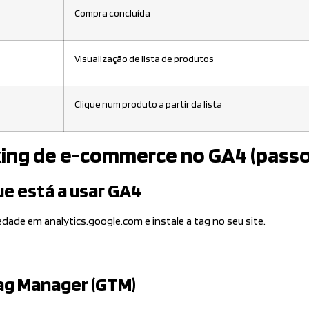
Compra concluída
Visualização de lista de produtos
Clique num produto a partir da lista
king de e-commerce no GA4 (passo
ue está a usar GA4
edade em analytics.google.com e instale a tag no seu site.
Tag Manager (GTM)