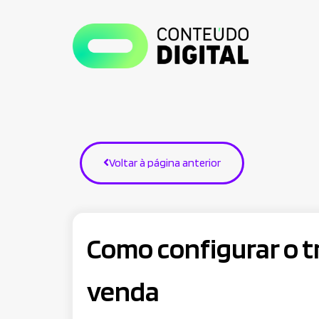
Voltar à página anterior
Como configurar o 
venda