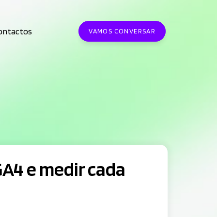
ontactos
VAMOS CONVERSAR
GA4 e medir cada