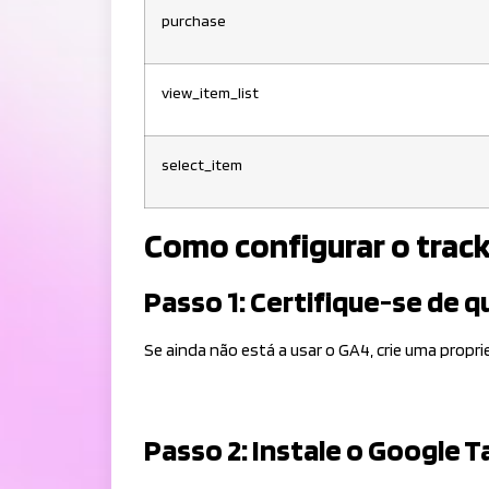
purchase
view_item_list
select_item
Como configurar o trac
Passo 1: Certifique-se de q
Se ainda não está a usar o GA4, crie uma propri
Passo 2: Instale o Google 