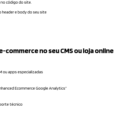
no código do site.
o header e body do seu site
 e-commerce no seu CMS ou loja online
M ou apps especializadas
Enhanced Ecommerce Google Analytics”
porte técnico