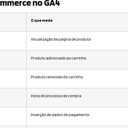
ommerce no GA4
O que mede
Visualização de página de produto
Produto adicionado ao carrinho
Produto removido do carrinho
Início do processo de compra
Inserção de dados de pagamento