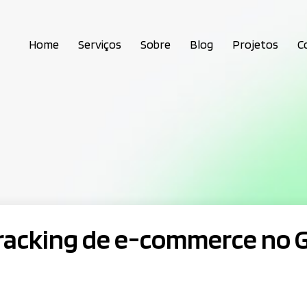
Home
Serviços
Sobre
Blog
Projetos
C
tracking de e-commerce no 