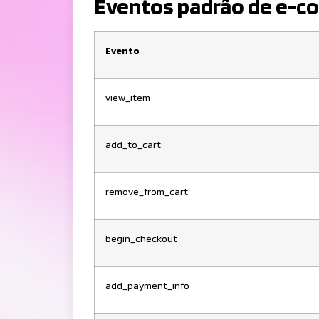
Eventos padrão de e-c
Evento
view_item
add_to_cart
remove_from_cart
begin_checkout
add_payment_info