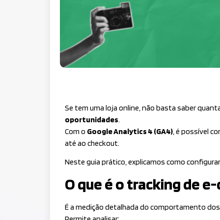
Se tem uma loja online, não basta saber quanta
oportunidades
.
Com o
Google Analytics 4 (GA4)
, é possível co
até ao checkout.
Neste guia prático, explicamos como configura
O que é o tracking de 
É a medição detalhada do comportamento dos u
Permite analisar: