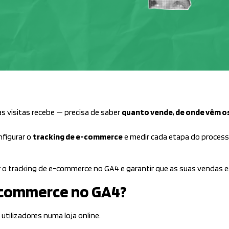
s visitas recebe — precisa de saber
quanto vende, de onde vêm os
nfigurar o
tracking de e-commerce
e medir cada etapa do process
r o tracking de e-commerce no GA4 e garantir que as suas vendas e
e-commerce no GA4?
tilizadores numa loja online.