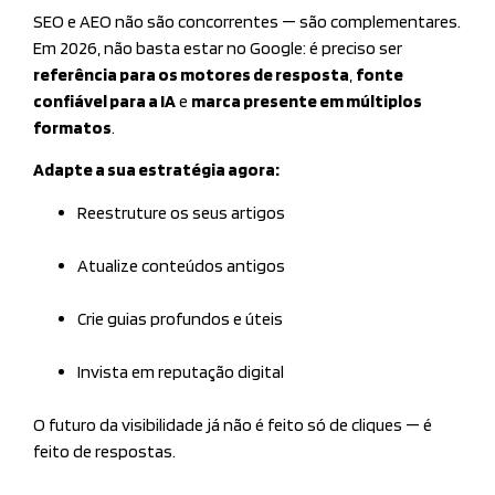
SEO e AEO não são concorrentes — são complementares.
Em 2026, não basta estar no Google: é preciso ser
referência para os motores de resposta
,
fonte
confiável para a IA
e
marca presente em múltiplos
formatos
.
Adapte a sua estratégia agora:
Reestruture os seus artigos
Atualize conteúdos antigos
Crie guias profundos e úteis
Invista em reputação digital
O futuro da visibilidade já não é feito só de cliques — é
feito de respostas.