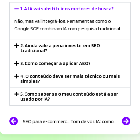
1. A IA vai substituir os motores de busca?
Não, mas vai integrá-los. Ferramentas como o
Google SGE combinam IA com pesquisa tradicional.
2. Ainda vale a pena investir em SEO
tradicional?
3. Como começar a aplicar AEO?
4. O conteúdo deve ser mais técnico ou mais
simples?
5. Como saber se o meu conteúdo está a ser
usado por IA?
SEO para e-commerce: como aumentar as visitas e as vendas orgânicas da loja online
Tom de voz IA: como garantir consistência na comunicação