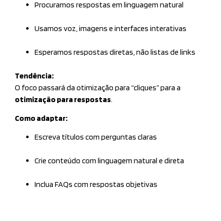
Procuramos respostas em linguagem natural
Usamos voz, imagens e interfaces interativas
Esperamos respostas diretas, não listas de links
Tendência:
O foco passará da otimização para “cliques” para a
otimização para respostas
.
Como adaptar:
Escreva títulos com perguntas claras
Crie conteúdo com linguagem natural e direta
Inclua FAQs com respostas objetivas