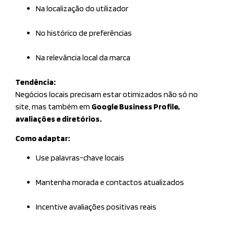
Na localização do utilizador
No histórico de preferências
Na relevância local da marca
Tendência:
Negócios locais precisam estar otimizados não só no
site, mas também em
Google Business Profile,
avaliações e diretórios.
Como adaptar:
Use palavras-chave locais
Mantenha morada e contactos atualizados
Incentive avaliações positivas reais