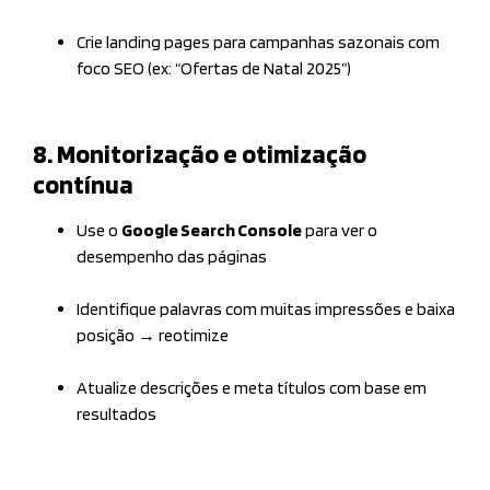
Crie landing pages para campanhas sazonais com
foco SEO (ex: “Ofertas de Natal 2025”)
8. Monitorização e otimização
contínua
Use o
Google Search Console
para ver o
desempenho das páginas
Identifique palavras com muitas impressões e baixa
posição → reotimize
Atualize descrições e meta títulos com base em
resultados