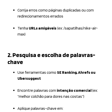
Corrija erros como páginas duplicadas ou com
redirecionamentos errados
Tenha
URLs amigáveis
(ex: /sapatilhas/nike-air-
max)
2. Pesquisa e escolha de palavras-
chave
Use ferramentas como
SE Ranking, Ahrefs ou
Ubersuggest
Encontre palavras com
intenção comercial
(ex:
“melhor colchão para dores nas costas”)
Aplique palavras-chave em: