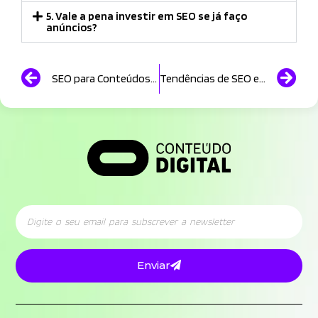
5. Vale a pena investir em SEO se já faço
anúncios?
SEO para Conteúdos Longos: como criar artigos que ranqueiam no Google
Tendências de SEO e AEO para 2026: como adaptar a sua estratégia para a IA
Enviar