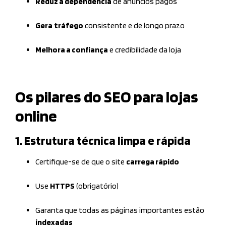
Reduz a dependência
de anúncios pagos
Gera
tráfego
consistente e de longo prazo
Melhora a confiança
e credibilidade da loja
Os pilares do SEO para lojas
online
1. Estrutura técnica limpa e rápida
Certifique-se de que o site
carrega rápido
Use
HTTPS
(obrigatório)
Garanta que todas as páginas importantes estão
indexadas