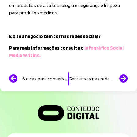
em produtos de alta tecnologia e segurança e limpeza
para produtos médicos.
E o seu negócio tem cor nas redes sociais?
Para mais informações consulte o
infográfico Social
Media Writing
.
6 dicas para conversar nas redes sociais
Gerir crises nas redes sociais