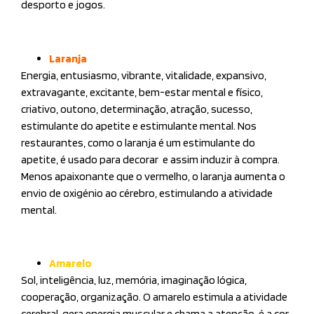
desporto e jogos.
Laranja
Energia, entusiasmo, vibrante, vitalidade, expansivo,
extravagante, excitante, bem-estar mental e físico,
criativo, outono, determinação, atração, sucesso,
estimulante do apetite e estimulante mental. Nos
restaurantes, como o laranja é um estimulante do
apetite, é usado para decorar e assim induzir à compra.
Menos apaixonante que o vermelho, o laranja aumenta o
envio de oxigénio ao cérebro, estimulando a atividade
mental.
Amarelo
Sol, inteligência, luz, memória, imaginação lógica,
cooperação, organização. O amarelo estimula a atividade
cerebral, gera energia muscular e chama a atenção, é a cor