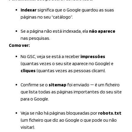
Indexar
significa que o Google guardou as suas
páginas no seu “catálogo”.
Se a página não está indexada, ela
não aparece
nas pesquisas.
Como ver:
No GSC, veja se está a receber
impressões
(quantas vezes o seu site aparece no Google) e
cliques
(quantas vezes as pessoas clicam).
Confirme se o
sitemap
foi enviado — é um ficheiro
que lista todas as páginas importantes do seu site
para o Google.
Veja se não há páginas bloqueadas por
robots.txt
(um ficheiro que diz ao Google o que pode ou não
visitar).