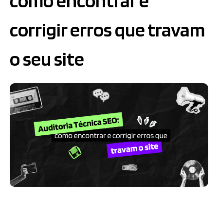
como encontrar e
corrigir erros que travam
o seu site