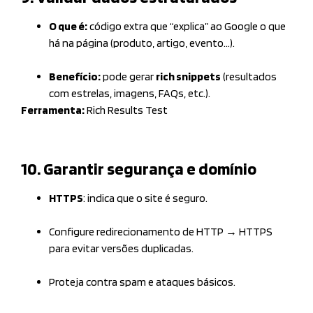
O que é:
código extra que “explica” ao Google o que
há na página (produto, artigo, evento…).
Benefício:
pode gerar
rich snippets
(resultados
com estrelas, imagens, FAQs, etc.).
Ferramenta:
Rich Results Test
10. Garantir segurança e domínio
HTTPS
: indica que o site é seguro.
Configure redirecionamento de HTTP → HTTPS
para evitar versões duplicadas.
Proteja contra spam e ataques básicos.