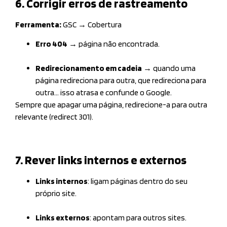
6. Corrigir erros de rastreamento
Ferramenta:
GSC → Cobertura
Erro 404
→ página não encontrada.
Redirecionamento em cadeia
→ quando uma
página redireciona para outra, que redireciona para
outra… isso atrasa e confunde o Google.
Sempre que apagar uma página, redirecione-a para outra
relevante (redirect 301).
7. Rever links internos e externos
Links internos
: ligam páginas dentro do seu
próprio site.
Links externos
: apontam para outros sites.