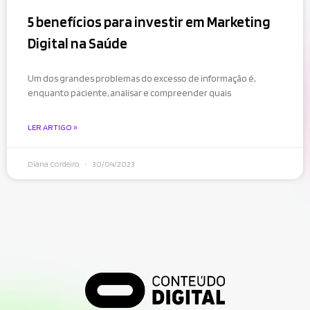
5 benefícios para investir em Marketing
Digital na Saúde
Um dos grandes problemas do excesso de informação é,
enquanto paciente, analisar e compreender quais
LER ARTIGO »
Diana Cordeiro
30/04/2023