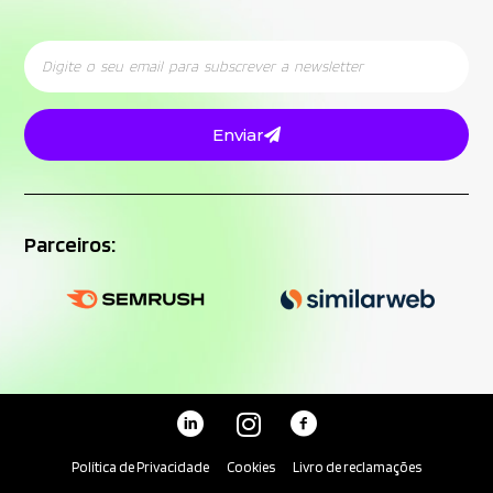
Enviar
Parceiros:
Política de Privacidade
Cookies
Livro de reclamações