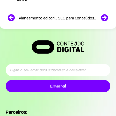
Planeamento editorial com IA: como gerar ideias alinhadas com o negócio
SEO para Conteúdos Longos: como criar artigos que ranqueiam no Google
Enviar
Parceiros: