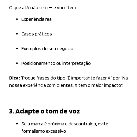
O que a IA não tem — e você tem:
Experiência real
Casos práticos
Exemplos do seu negócio
Posicionamento ou interpretação
Dica:
Troque frases do tipo “É importante fazer X” por “Na
nossa experiência com clientes, X tem o maior impacto”.
3. Adapte o tom de voz
Se a marca é próxima e descontraída, evite
formalismo excessivo