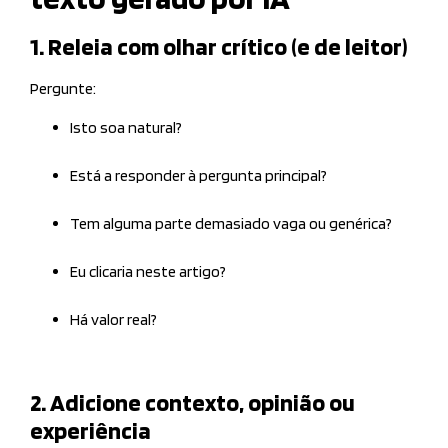
1. Releia com olhar crítico (e de leitor)
Pergunte:
Isto soa natural?
Está a responder à pergunta principal?
Tem alguma parte demasiado vaga ou genérica?
Eu clicaria neste artigo?
Há valor real?
2. Adicione contexto, opinião ou
experiência