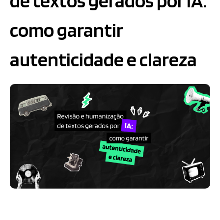
de textos gerados por IA:
como garantir
autenticidade e clareza