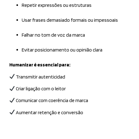
Repetir expressões ou estruturas
Usar frases demasiado formais ou impessoais
Falhar no tom de voz da marca
Evitar posicionamento ou opinião clara
Humanizar é essencial para:
Transmitir autenticidad
Criar ligação com o leitor
Comunicar com coerência de marca
Aumentar retenção e conversão