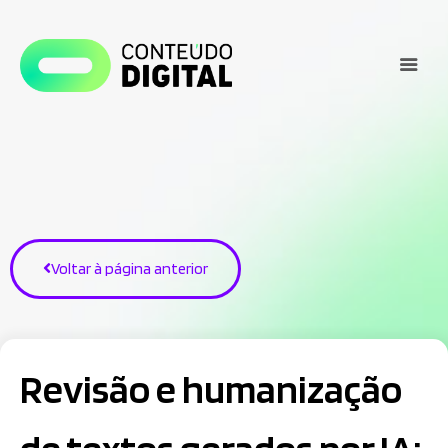
Voltar à página anterior
Revisão e humanização