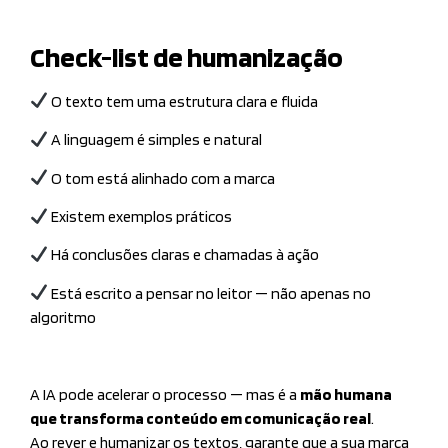
Check-list de humanização
O texto tem uma estrutura clara e fluida
A linguagem é simples e natural
O tom está alinhado com a marca
Existem exemplos práticos
Há conclusões claras e chamadas à ação
Está escrito a pensar no leitor — não apenas no
algoritmo
A IA pode acelerar o processo — mas é a
mão humana
que transforma conteúdo em comunicação real
.
Ao rever e humanizar os textos, garante que a sua marca