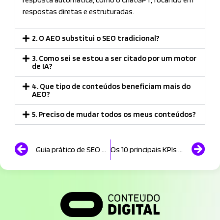
respostas diretas e estruturadas.
2. O AEO substitui o SEO tradicional?
3. Como sei se estou a ser citado por um motor
de IA?
4. Que tipo de conteúdos beneficiam mais do
AEO?
5. Preciso de mudar todos os meus conteúdos?
Guia prático de SEO on-page: como melhorar o site para aparecer no Google
Os 10 principais KPIs de marketing digital (e como usá-los para melhorar resultados)