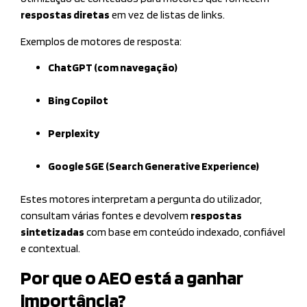
respostas diretas
em vez de listas de links.
Exemplos de motores de resposta:
ChatGPT (com navegação)
Bing Copilot
Perplexity
Google SGE (Search Generative Experience)
Estes motores interpretam a pergunta do utilizador,
consultam várias fontes e devolvem
respostas
sintetizadas
com base em conteúdo indexado, confiável
e contextual.
Por que o AEO está a ganhar
importância?