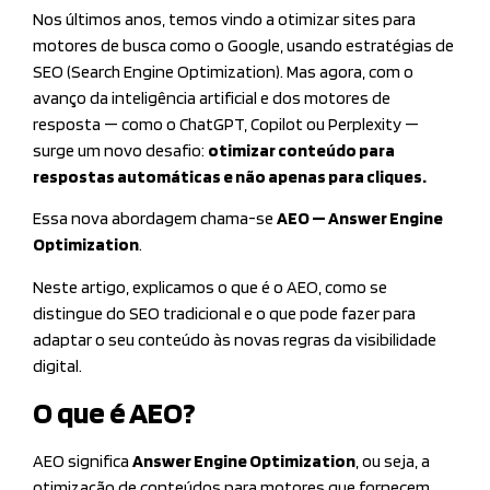
Nos últimos anos, temos vindo a otimizar sites para
motores de busca como o Google, usando estratégias de
SEO (Search Engine Optimization). Mas agora, com o
avanço da inteligência artificial e dos motores de
resposta — como o ChatGPT, Copilot ou Perplexity —
surge um novo desafio:
otimizar conteúdo para
respostas automáticas e não apenas para cliques.
Essa nova abordagem chama-se
AEO — Answer Engine
Optimization
.
Neste artigo, explicamos o que é o AEO, como se
distingue do SEO tradicional e o que pode fazer para
adaptar o seu conteúdo às novas regras da visibilidade
digital.
O que é AEO?
AEO significa
Answer Engine Optimization
, ou seja, a
otimização de conteúdos para motores que fornecem