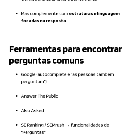
Mas complemente com
estruturas e linguagem
focadas na resposta
Ferramentas para encontrar
perguntas comuns
Google (autocomplete e “as pessoas também
perguntam”)
Answer The Public
Also Asked
SE Ranking / SEMrush → funcionalidades de
“Perguntas”