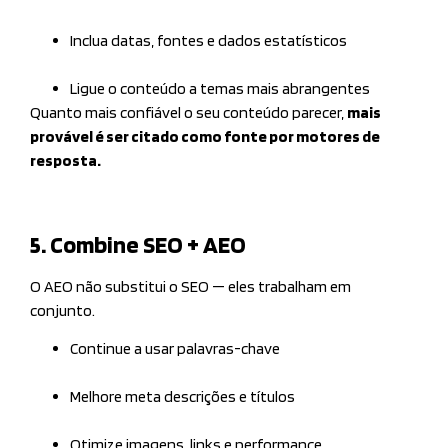
Inclua datas, fontes e dados estatísticos
Ligue o conteúdo a temas mais abrangentes
Quanto mais confiável o seu conteúdo parecer,
mais
provável é ser citado como fonte por motores de
resposta.
5
. Combine SEO + AEO
O AEO não substitui o SEO — eles trabalham em
conjunto.
Continue a usar palavras-chave
Melhore meta descrições e títulos
Otimize imagens, links e performance