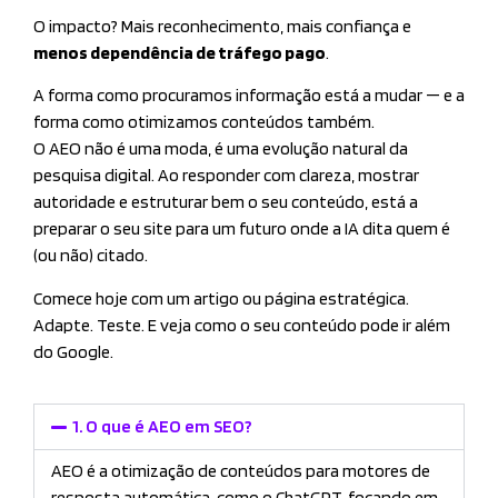
O impacto? Mais reconhecimento, mais confiança e
menos dependência de tráfego pago
.
A forma como procuramos informação está a mudar — e a
forma como otimizamos conteúdos também.
O AEO não é uma moda, é uma evolução natural da
pesquisa digital. Ao responder com clareza, mostrar
autoridade e estruturar bem o seu conteúdo, está a
preparar o seu site para um futuro onde a IA dita quem é
(ou não) citado.
Comece hoje com um artigo ou página estratégica.
Adapte. Teste. E veja como o seu conteúdo pode ir além
do Google.
1. O que é AEO em SEO?
AEO é a otimização de conteúdos para motores de
resposta automática, como o ChatGPT, focando em