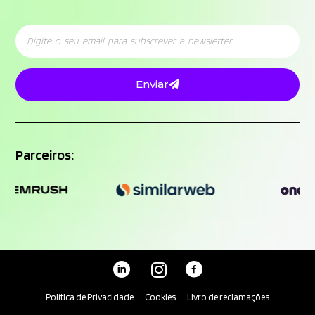
Enviar
Parceiros:
Política de Privacidade
Cookies
Livro de reclamações