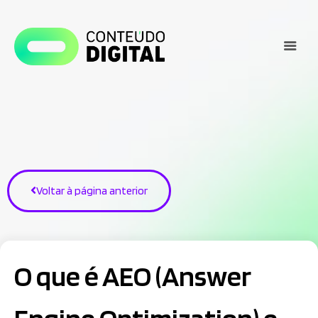
Voltar à página anterior
O que é AEO (Answer